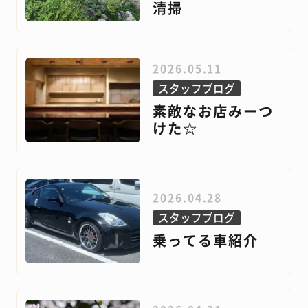
清掃
2026.05.11
スタッフブログ
素敵なお店みーつ
けた☆
2026.04.28
スタッフブログ
乗ってる車紹介