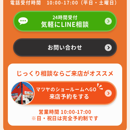
電話受付時間 10:00-17:00（平日・土曜日）
24時間受付
気軽にLINE相談
お問い合わせ
じっくり相談ならご来店がオススメ
マツヤのショールームへGO
来店予約をする
営業時間 10:00-17:00
※日・祝日は完全予約制です