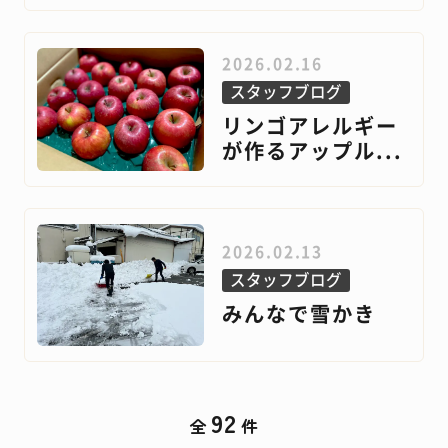
2026.02.16
スタッフブログ
リンゴアレルギー
が作るアップル...
2026.02.13
スタッフブログ
みんなで雪かき
92
全
件