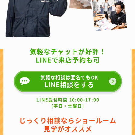
気軽なチャットが好評！
LINEで来店予約も可
気軽な相談は匿名でもOK
LINE相談をする
LINE受付時間 10:00-17:00
(平日・土曜日)
じっくり相談ならショールーム
見学がオススメ