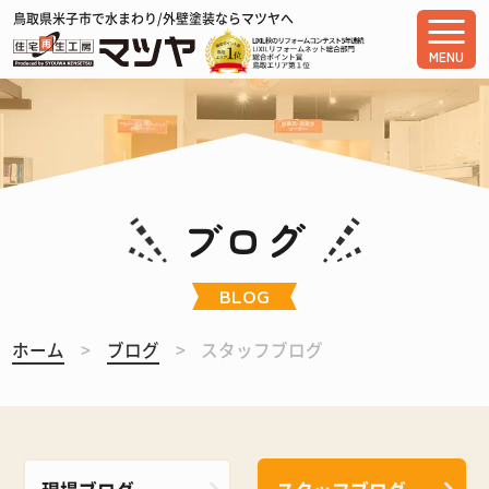
鳥取県米子市で水まわり/外壁塗装ならマツヤへ
MENU
ブログ
BLOG
ホーム
ブログ
スタッフブログ