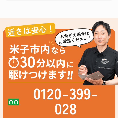
近さは安心！
0120-399-
028