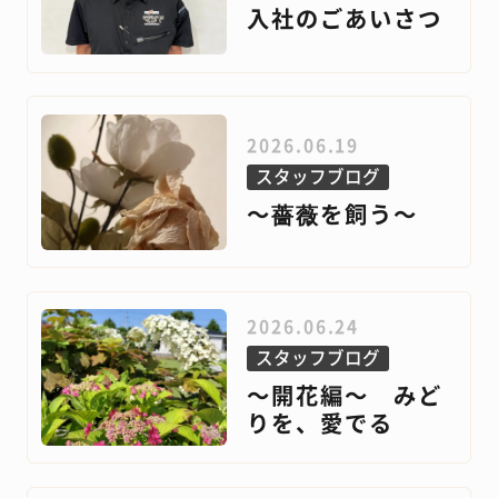
入社のごあいさつ
2026.06.19
スタッフブログ
～薔薇を飼う～
2026.06.24
スタッフブログ
～開花編～ みど
りを、愛でる