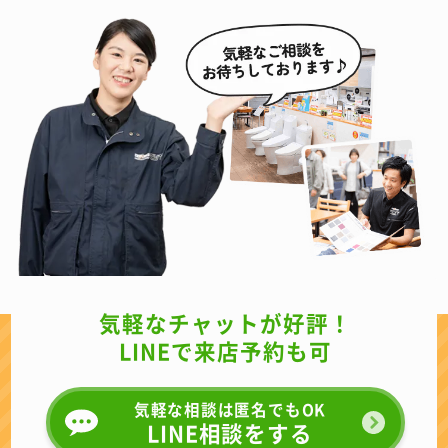
気軽なチャットが好評！
LINEで来店予約も可
気軽な相談は匿名でもOK
LINE相談をする