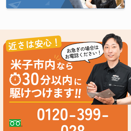
近さは安心！
0120-399-
028