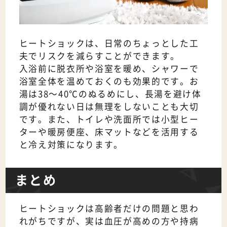
ヒートショックは、日常のちょっとした工
夫でリスクを減らすことができます。
入浴前に脱衣所や浴室を暖め、シャワーで
浴室全体を温めておくのも効果的です。お
湯は38～40℃のぬるめにし、長湯を避け体
調が優れない日は無理をしないことも大切
です。また、トイレや洗面所では小型ヒー
ターや暖房便座、床マットなどを活用する
と冷え対策になります。
まとめ
ヒートショックは高齢者だけの問題と思わ
れがちですが、実は血圧が高めの方や持病