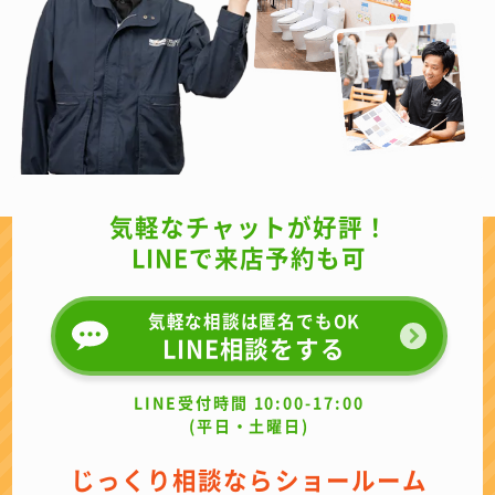
気軽なチャットが好評！
LINEで来店予約も可
気軽な相談は匿名でもOK
LINE相談をする
LINE受付時間 10:00-17:00
(平日・土曜日)
じっくり相談ならショールーム