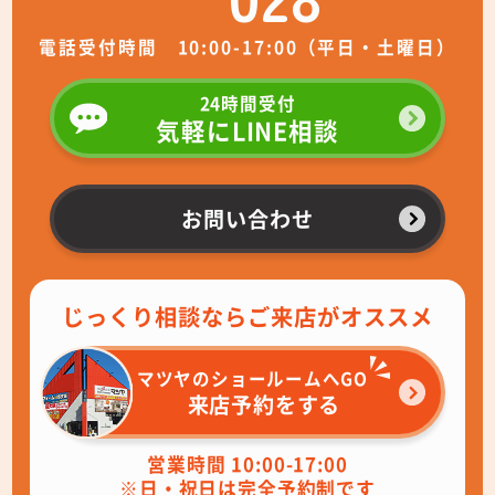
電話受付時間 10:00-17:00（平日・土曜日）
24時間受付
気軽にLINE相談
お問い合わせ
じっくり相談ならご来店がオススメ
マツヤのショールームへGO
来店予約をする
営業時間 10:00-17:00
※日・祝日は完全予約制です