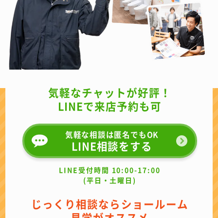
気軽なチャットが好評！
LINEで来店予約も可
気軽な相談は匿名でもOK
LINE相談をする
LINE受付時間 10:00-17:00
(平日・土曜日)
じっくり相談ならショールーム
見学がオススメ