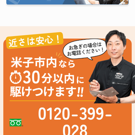
近さは安心！
0120-399-
028