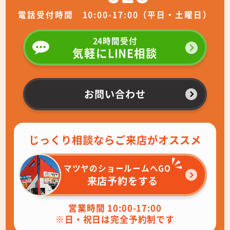
電話受付時間 10:00-17:00（平日・土曜日）
24時間受付
気軽にLINE相談
お問い合わせ
じっくり相談ならご来店がオススメ
マツヤのショールームへGO
来店予約をする
営業時間 10:00-17:00
※日・祝日は完全予約制です