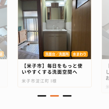
装
洗面台／洗面所
水まわり
【米子市】毎日をもっと使
いやすくする洗面空間へ
お
米子市淀江町 I様