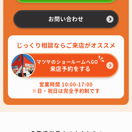
お問い合わせ
じっくり相談ならご来店がオススメ
マツヤのショールームへGO
来店予約をする
営業時間 10:00-17:00
※日・祝日は完全予約制です