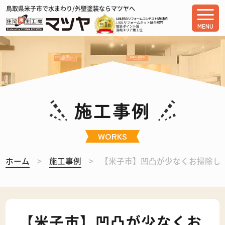
鳥取県米子市で水まわり/外壁塗装ならマツヤへ
MENU
施工事例
WORKS
ホーム
施工事例
【米子市】凹凸が少なくお掃除し
【米子市】凹凸が少なくお