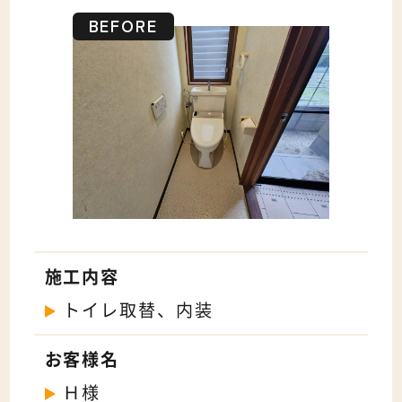
施工内容
トイレ取替、内装
お客様名
Ｈ様