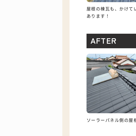
屋根の棟瓦も、かけて
あります！
AFTER
ソーラーパネル側の屋