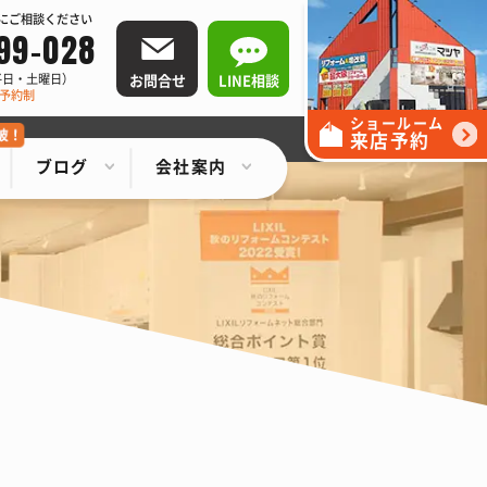
にご相談ください
99-028
お問合せ
LINE相談
0（平日・土曜日）
予約制
ショールーム
来店予約
ブログ
会社案内