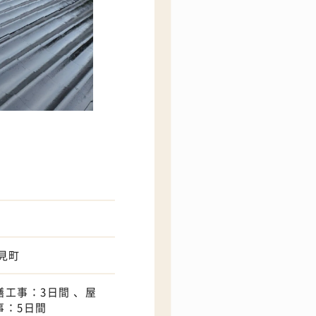
見町
繕工事：3日間 、屋
事：5日間