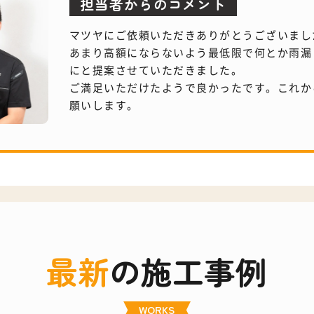
担当者
からのコメント
マツヤにご依頼いただきありがとうございまし
あまり高額にならないよう最低限で何とか雨漏
にと提案させていただきました。
ご満足いただけたようで良かったです。これか
願いします。
最新
の施工事例
WORKS