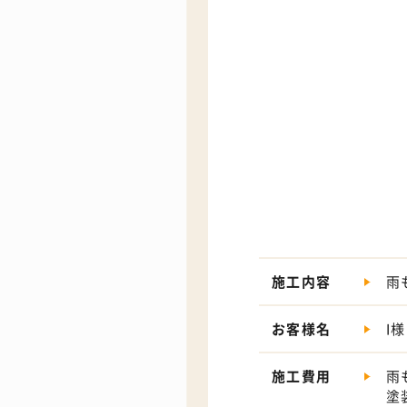
施工内容
雨
お客様名
I様
施工費用
雨
塗