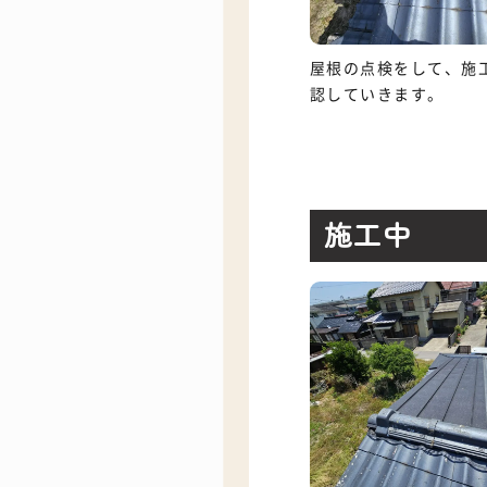
屋根の点検をして、施
認していきます。
施工中