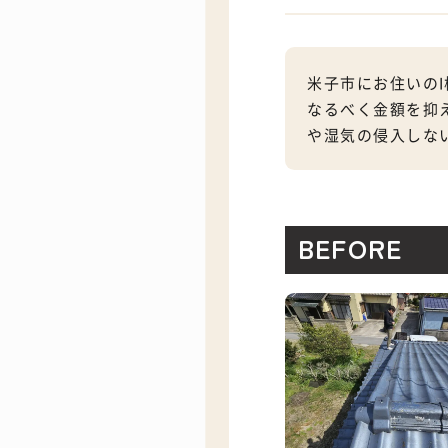
米子市にお住いの
なるべく金額を抑
や湿気の侵入しな
BEFORE