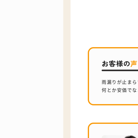
お客様の
声
雨漏りが止まら
何とか安価でな