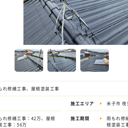
もれ修繕工事、屋根塗装工事
施工エリア
米子市 夜
もれ修繕工事：42万、屋根
施工期間
雨もれ修
装工事：56万
根塗装工