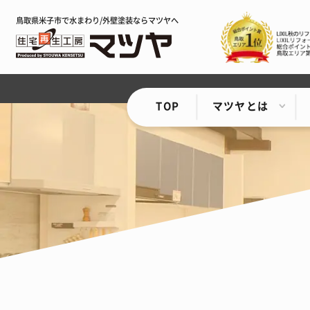
鳥取県米子市で水まわり/外壁塗装ならマツヤへ
TOP
マツヤとは