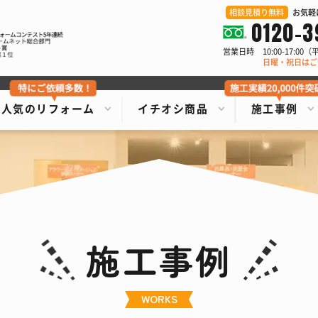
相談見積り無料
お気軽
0120-3
営業日時
10:00-17:0
日曜・祝日はご
人気のリフォーム
イチオシ商品
施工事例
施工事例
WORKS