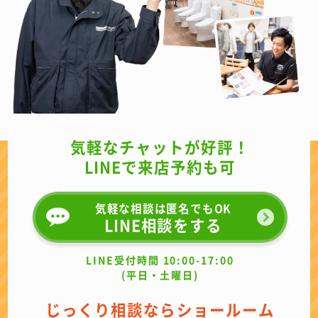
気軽なチャットが好評！
LINEで来店予約も可
気軽な相談は匿名でもOK
LINE相談をする
LINE受付時間 10:00-17:00
(平日・土曜日)
じっくり相談ならショールーム