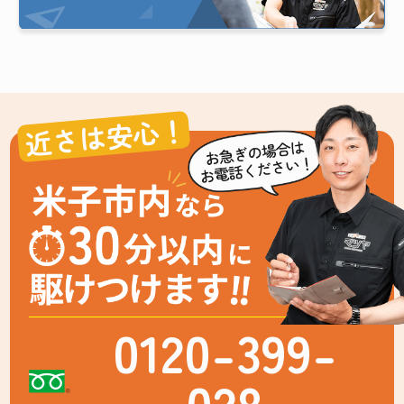
近さは安心！
0120-399-
028