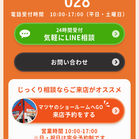
電話受付時間 10:00-17:00（平日・土曜日）
24時間受付
気軽にLINE相談
お問い合わせ
じっくり相談ならご来店がオススメ
マツヤのショールームへGO
来店予約をする
営業時間 10:00-17:00
※日・祝日は完全予約制です