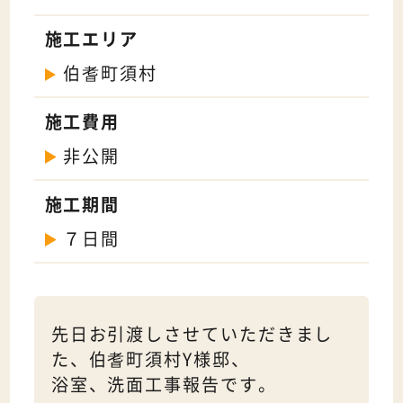
施工エリア
伯耆町須村
施工費用
非公開
施工期間
７日間
先日お引渡しさせていただきまし
た、伯耆町須村Y様邸、
浴室、洗面工事報告です。