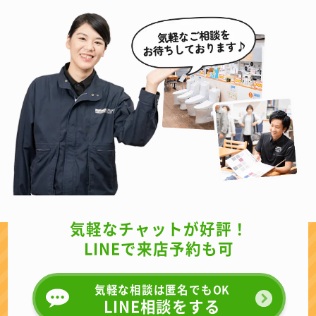
気軽なチャットが好評！
LINEで来店予約も可
気軽な相談は匿名でもOK
LINE相談をする