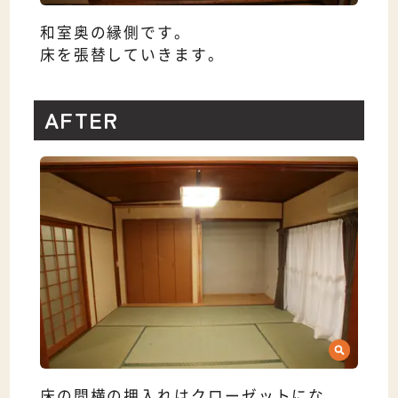
和室奥の縁側です。
床を張替していきます。
AFTER
床の間横の押入れはクローゼットにな