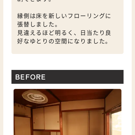
縁側は床を新しいフローリングに
張替しました。
見違えるほど明るく、日当たり良
好なゆとりの空間になりました。
BEFORE