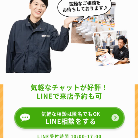
気軽なチャットが好評！
LINEで来店予約も可
気軽な相談は匿名でもOK
LINE相談をする
LINE受付時間 10:00-17:00