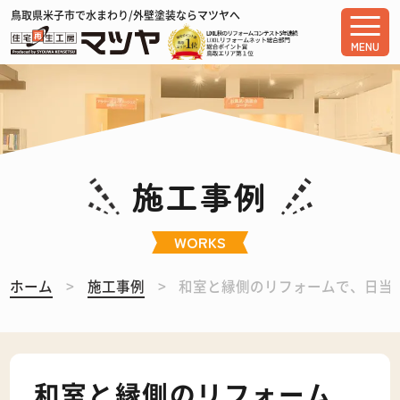
鳥取県米子市で水まわり/外壁塗装ならマツヤへ
MENU
施工事例
WORKS
ホーム
施工事例
和室と縁側のリフォームで、日当
和室と縁側のリフォーム