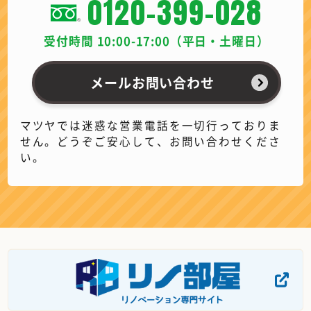
0120-399-028
受付時間 10:00-17:00（平日・土曜日）
メールお問い合わせ
マツヤでは迷惑な営業電話を一切行っておりま
せん。どうぞご安心して、お問い合わせくださ
い。