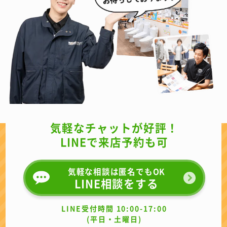
気軽なチャットが好評！
LINEで来店予約も可
気軽な相談は匿名でもOK
LINE相談をする
LINE受付時間 10:00-17:00
(平日・土曜日)