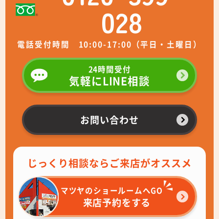
028
電話受付時間 10:00-17:00（平日・土曜日）
24時間受付
気軽にLINE相談
お問い合わせ
じっくり相談ならご来店がオススメ
マツヤのショールームへGO
来店予約をする