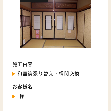
施工内容
和室襖張り替え・欄間交換
お客様名
I様