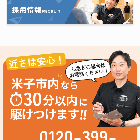
近さは安心！
0120-399-