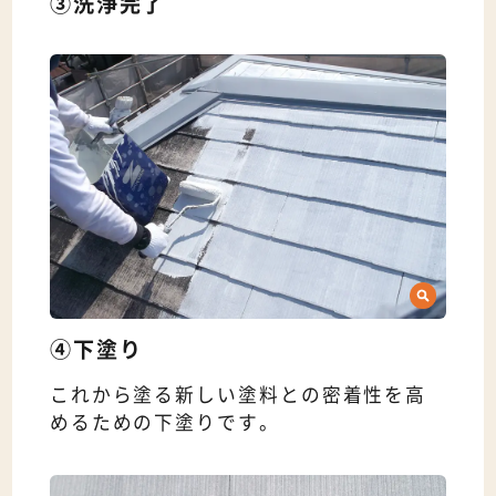
③洗浄完了
④下塗り
これから塗る新しい塗料との密着性を高
めるための下塗りです。