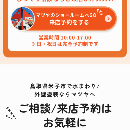
マツヤのショールームへGO
来店予約をする
営業時間 10:00-17:00
※日・祝日は完全予約制です
鳥取県米子市で水まわり/
外壁塗装ならマツヤへ
ご相談/来店予約は
お気軽に