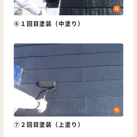
⑥１回目塗装（中塗り）
⑦２回目塗装（上塗り）