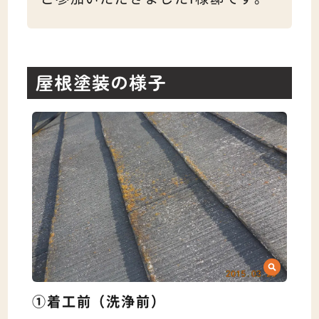
屋根塗装の様子
①着工前（洗浄前）