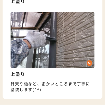
上塗り
上塗り
軒天や樋など、細かいところまで丁寧に
塗装します(^^)