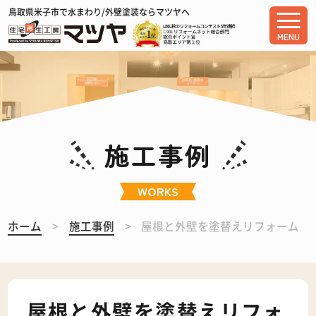
鳥取県米子市で水まわり/外壁塗装ならマツヤへ
MENU
施工事例
WORKS
ホーム
施工事例
屋根と外壁を塗替えリフォーム
屋根と外壁を塗替えリフォ