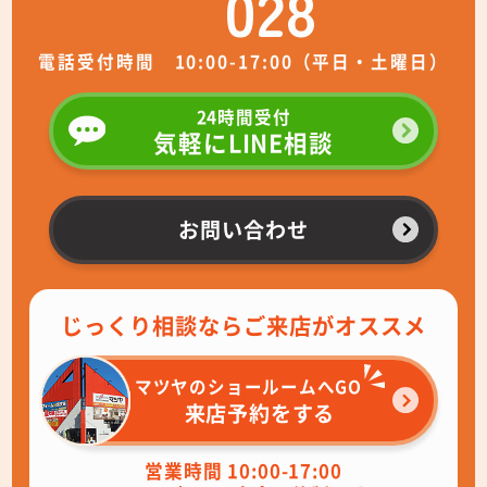
028
電話受付時間 10:00-17:00（平日・土曜日）
24時間受付
気軽にLINE相談
お問い合わせ
じっくり相談ならご来店がオススメ
マツヤのショールームへGO
来店予約をする
営業時間 10:00-17:00