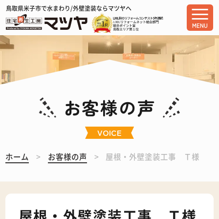
鳥取県米子市で水まわり/外壁塗装ならマツヤへ
MENU
お客様の声
VOICE
ホーム
お客様の声
屋根・外壁塗装工事 Ｔ様
屋根・外壁塗装工事 Ｔ様