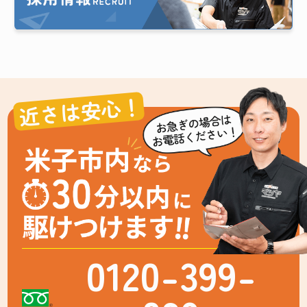
近さは安心！
0120-399-