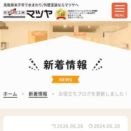
鳥取県米子市で水まわり/外壁塗装ならマツヤへ
MENU
新着情報
NEWS
ホーム
新着情報
お役立ちブログを更新しました！
2024.06.26
2024.06.20