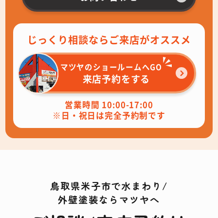
じっくり相談ならご来店がオススメ
マツヤのショールームへGO
来店予約をする
営業時間 10:00-17:00
※日・祝日は完全予約制です
鳥取県米子市で水まわり/
外壁塗装ならマツヤへ