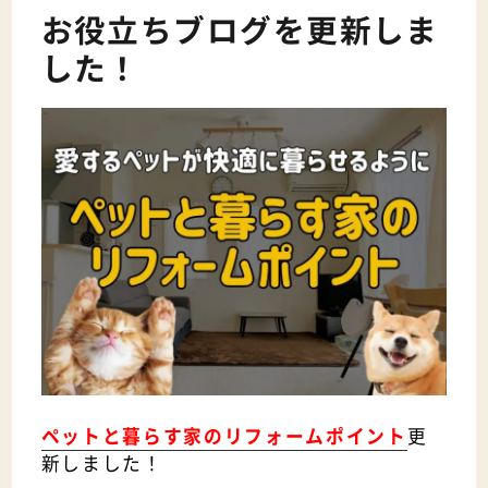
お役立ちブログを更新しま
した！
ペットと暮らす家のリフォームポイント
更
新しま
した！