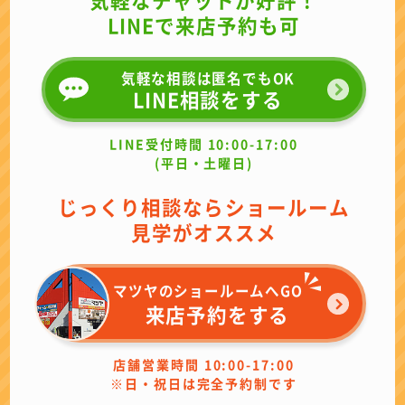
LINEで来店予約も可
気軽な相談は匿名でもOK
LINE相談をする
LINE受付時間 10:00-17:00
(平日・土曜日)
じっくり相談ならショールーム
見学がオススメ
マツヤのショールームへGO
来店予約をする
店舗営業時間 10:00-17:00
※日・祝日は完全予約制です