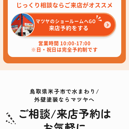
じっくり相談ならご来店がオススメ
マツヤのショールームへGO
来店予約をする
営業時間 10:00-17:00
※日・祝日は完全予約制です
鳥取県米子市で水まわり/
外壁塗装ならマツヤへ
ご相談/来店予約は
お気軽に