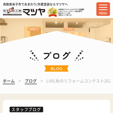
鳥取県米子市で水まわり/外壁塗装ならマツヤへ
MENU
ブログ
BLOG
ホーム
ブログ
LIXIL秋のリフォームコンテスト20
スタッフブログ