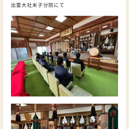
出雲大社米子分院にて