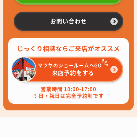
お問い合わせ
じっくり相談ならご来店がオススメ
マツヤのショールームへGO
来店予約をする
営業時間 10:00-17:00
※日・祝日は完全予約制です