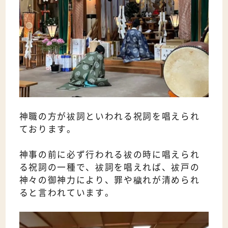
神職の方が祓詞といわれる祝詞を唱えられ
ております。
神事の前に必ず行われる祓の時に唱えられ
る祝詞の一種で、祓詞を唱えれば、祓戸の
神々の御神力により、罪や穢れが清められ
ると言われています。